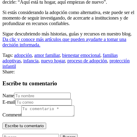
decirle: “Aquí está tu hogar, aquí empiezas de nuevo”.
Si estás considerando la adopción como alternativa, este puede ser el
momento de seguir investigando, de acercarte a instituciones y de
profundizar en recursos confiables.
Sigue descubriendo más historias, guías y recursos en nuestro blog.
Da clic y conoce más artículos que pueden ayudarte a tomar una
decisión informada.
Tags:
adopción
,
amor familiar
,
bienestar emocional
,
familias
adoptivas
,
infancia
,
nuevo hogar
,
proceso de adopción
,
protección
infantil
Share:
Escribe tu comentario
Name
E-mail
Comment
Buscar: