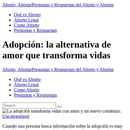
Aborto, Abortar
Preguntas y Respuestas del Aborto y Abortar
Qué es Aborto
Aborto Legal
Como Aborto
Preguntas y Respuestas
Adopción: la alternativa de
amor que transforma vidas
Aborto, Abortar
Preguntas y Respuestas del Aborto y Abortar
Qué es Aborto
Aborto Legal
Como Aborto
Preguntas y Respuestas
Uncategorized
Cuando una persona busca información sobre la adopción es muy