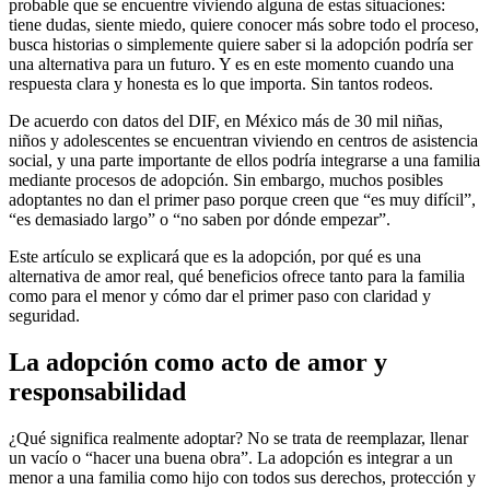
probable que se encuentre viviendo alguna de estas situaciones:
tiene dudas, siente miedo, quiere conocer más sobre todo el proceso,
busca historias o simplemente quiere saber si la adopción podría ser
una alternativa para un futuro. Y es en este momento cuando una
respuesta clara y honesta es lo que importa. Sin tantos rodeos.
De acuerdo con datos del DIF, en México más de 30 mil niñas,
niños y adolescentes se encuentran viviendo en centros de asistencia
social, y una parte importante de ellos podría integrarse a una familia
mediante procesos de adopción. Sin embargo, muchos posibles
adoptantes no dan el primer paso porque creen que “es muy difícil”,
“es demasiado largo” o “no saben por dónde empezar”.
Este artículo se explicará que es la adopción, por qué es una
alternativa de amor real, qué beneficios ofrece tanto para la familia
como para el menor y cómo dar el primer paso con claridad y
seguridad.
La adopción como acto de amor y
responsabilidad
¿Qué significa realmente adoptar? No se trata de reemplazar, llenar
un vacío o “hacer una buena obra”. La adopción es integrar a un
menor a una familia como hijo con todos sus derechos, protección y