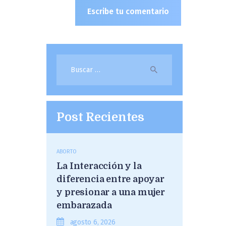
Buscar:
Post Recientes
ABORTO
La Interacción y la
diferencia entre apoyar
y presionar a una mujer
embarazada
agosto 6, 2026