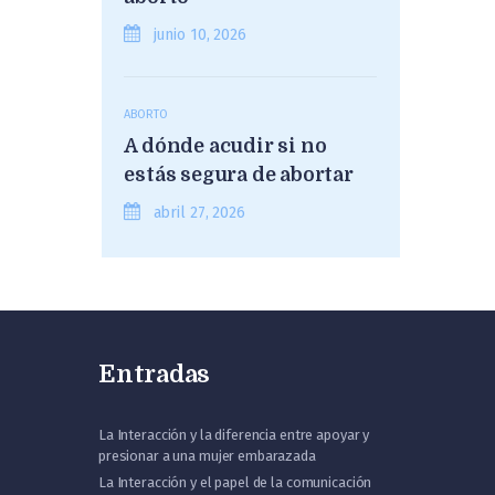
junio 10, 2026
ABORTO
A dónde acudir si no
estás segura de abortar
abril 27, 2026
Entradas
La Interacción y la diferencia entre apoyar y
presionar a una mujer embarazada
La Interacción y el papel de la comunicación