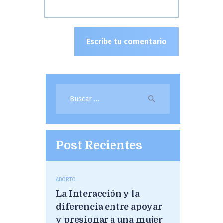
Buscar:
Post Recientes
ABORTO
La Interacción y la
diferencia entre apoyar
y presionar a una mujer