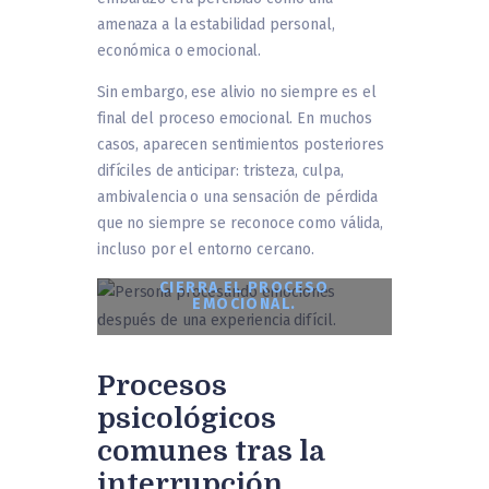
amenaza a la estabilidad personal,
económica o emocional.
Sin embargo, ese alivio no siempre es el
final del proceso emocional. En muchos
casos, aparecen sentimientos posteriores
difíciles de anticipar: tristeza, culpa,
ambivalencia o una sensación de pérdida
que no siempre se reconoce como válida,
incluso por el entorno cercano.
EL ALIVIO INICIAL NO SIEMPRE
CIERRA EL PROCESO
EMOCIONAL.
Procesos
psicológicos
comunes tras la
interrupción