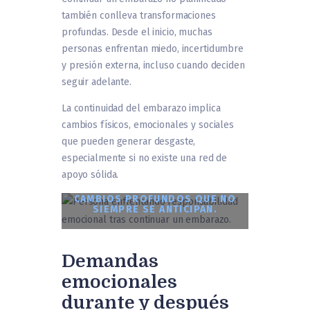
también conlleva transformaciones
profundas. Desde el inicio, muchas
personas enfrentan miedo, incertidumbre
y presión externa, incluso cuando deciden
seguir adelante.
La continuidad del embarazo implica
cambios físicos, emocionales y sociales
que pueden generar desgaste,
especialmente si no existe una red de
apoyo sólida.
CONTINUAR TAMBIÉN IMPLICA
CAMBIOS PROFUNDOS QUE NO
SIEMPRE SE ANTICIPAN.
Demandas
emocionales
durante y después