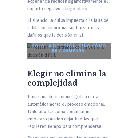
experiencia reducen significativamente el
impacto negativo a largo plazo.
El silencio, la culpa impuesta o la falta de
validación emocional suelen ser más
dañinos que la decisión en sí.
LO QUE MÁS INFLUYE NO ES
SOLO LA DECISIÓN, SINO CÓMO
SE ACOMPAÑA.
Elegir no elimina la
complejidad
Tomar una decisión no significa cerrar
automáticamente el proceso emocional.
Tanto abortar como continuar un
embarazo pueden dejar huellas que
requieren tiempo para comprenderse.