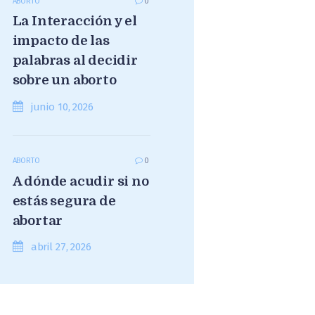
ABORTO
0
La Interacción y el
impacto de las
palabras al decidir
sobre un aborto
junio 10, 2026
ABORTO
0
A dónde acudir si no
estás segura de
abortar
abril 27, 2026