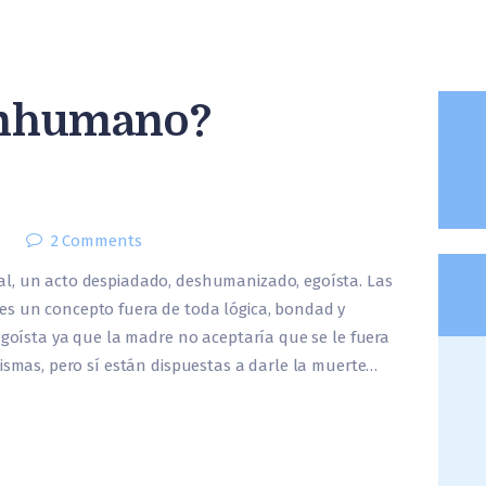
 Inhumano?
2
Comments
l, un acto despiadado, deshumanizado, egoísta. Las
s un concepto fuera de toda lógica, bondad y
 egoísta ya que la madre no aceptaría que se le fuera
mismas, pero sí están dispuestas a darle la muerte…