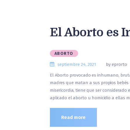
El Aborto es
ABORTO
septiembre 24, 2021
by eprorto
El Aborto provocado es inhumano, bruta
madres que matan a sus propios bebés e
misericordia, tiene que ser considerado
aplicado el aborto u homicidio a ellas 
Read more