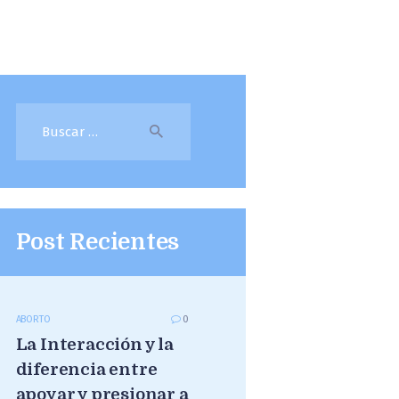
Buscar:
Post Recientes
ABORTO
0
La Interacción y la
diferencia entre
apoyar y presionar a