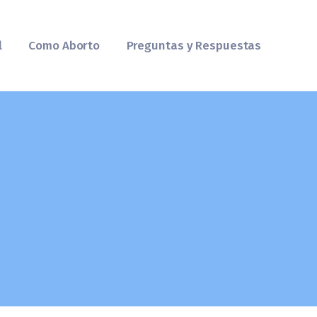
l
Como Aborto
Preguntas y Respuestas