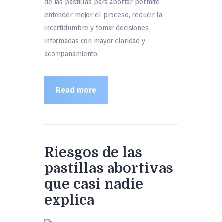
de las pastillas para abortar permite
entender mejor el proceso, reducir la
incertidumbre y tomar decisiones
informadas con mayor claridad y
acompañamiento.
Read more
Riesgos de las
pastillas abortivas
que casi nadie
explica